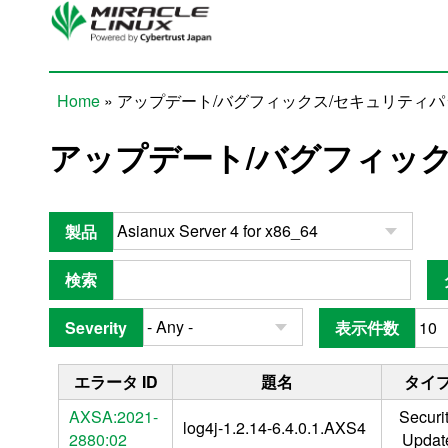
Skip to main content
Home
» アップデート/バグフィックス/セキュリティ
You are here
アップデート/バグフィッ
製品
検索
Severity
表示件数
エラータ ID
題名
タイ
AXSA:2021-
Securi
log4j-1.2.14-6.4.0.1.AXS4
2880:02
Updat