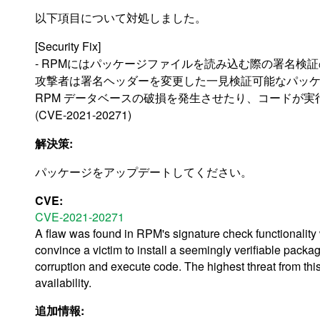
以下項目について対処しました。
[Security Fix]
- RPMにはパッケージファイルを読み込む際の署名検
攻撃者は署名ヘッダーを変更した一見検証可能なパッ
RPM データベースの破損を発生させたり、コードが
(CVE-2021-20271)
解決策:
パッケージをアップデートしてください。
CVE:
CVE-2021-20271
A flaw was found in RPM's signature check functionality
convince a victim to install a seemingly verifiable pa
corruption and execute code. The highest threat from this v
availability.
追加情報: