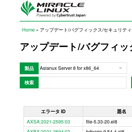
Skip to main content
Home
» アップデート/バグフィックス/セキュリテ
You are here
アップデート/バグフィッ
製品
検索
エラータ ID
題名
AXSA:2021-2595:03
file-5.33-20.el8
AXBA:2021-2594:02
hdparm-9.54-4.el8