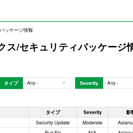
ィパッケージ情報
クス/セキュリティパッケージ
タイプ
Severity
タイプ
Severity
影
Security Update
Moderate
Asianu
Bug Fix
N/A
Asianu