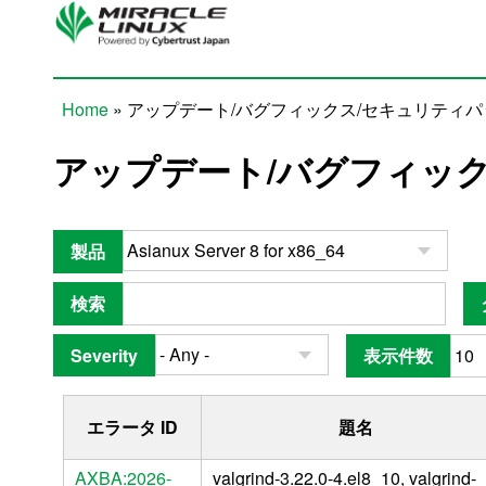
Skip to main content
Home
» アップデート/バグフィックス/セキュリティ
You are here
アップデート/バグフィッ
製品
検索
Severity
表示件数
エラータ ID
題名
AXBA:2026-
valgrind-3.22.0-4.el8_10, valgrind-