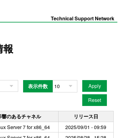
Technical Support Network
情報
表示件数
影響のあるチャネル
リリース日
ux Server 7 for x86_64
2025/09/01 - 09:59
ux Server 7 for x86_64
2025/08/28 - 15:28