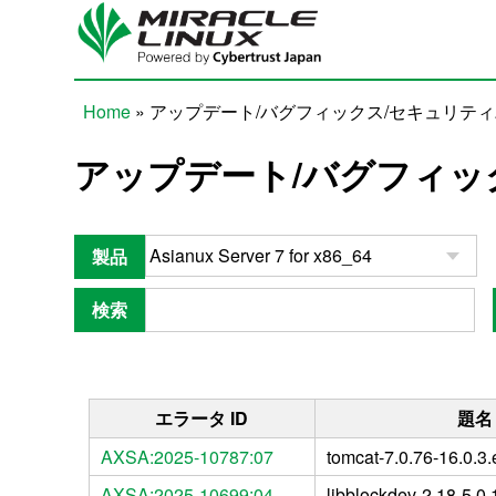
Skip to main content
Home
» アップデート/バグフィックス/セキュリテ
You are here
アップデート/バグフィッ
製品
検索
エラータ ID
題名
AXSA:2025-10787:07
tomcat-7.0.76-16.0.3
AXSA:2025-10699:04
libblockdev-2.18-5.0