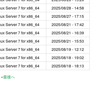
ux Server 7 for x86_64
2025/08/28 - 14:58
ux Server 7 for x86_64
2025/08/27 - 17:15
ux Server 7 for x86_64
2025/08/21 - 17:42
ux Server 7 for x86_64
2025/08/21 - 16:39
ux Server 7 for x86_64
2025/08/21 - 15:53
ux Server 7 for x86_64
2025/08/19 - 12:12
ux Server 7 for x86_64
2025/08/18 - 19:02
ux Server 7 for x86_64
2025/08/18 - 18:13
最後へ