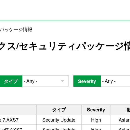
ィパッケージ情報
クス/セキュリティパッケージ
タイプ
Severity
タイプ
Severity
.el7.AXS7
Security Update
High
Asian
.1.el7.AXS7
Security Update
High
Asian