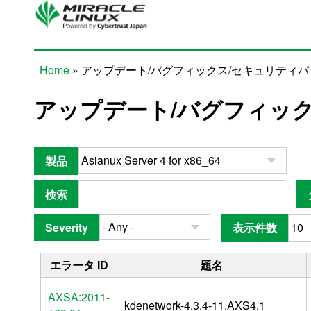
Skip to main content
Home
» アップデート/バグフィックス/セキュリティ
You are here
アップデート/バグフィッ
製品
検索
Severity
表示件数
エラータ ID
題名
AXSA:2011-
kdenetwork-4.3.4-11.AXS4.1