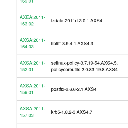
169:01
AXEA:2011-
tzdata-2011d-3.0.1.AXS4
163:02
AXSA:2011-
libtiff-3.9.4-1.AXS4.3
164:03
AXSA:2011-
selinux-policy-3.7.19-54.AXS4.5,
152:01
policycoreutils-2.0.83-19.8.AXS4
AXSA:2011-
postfix-2.6.6-2.1.AXS4
159:01
AXSA:2011-
krb5-1.8.2-3.AXS4.7
157:03