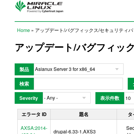
Skip to main content
Home
» アップデート/バグフィックス/セキュリティ
You are here
アップデート/バグフィッ
製品
検索
Severity
表示件数
エラータ ID
題名
タ
AXSA:2014-
Sec
drupal-6.33-1.AXS3