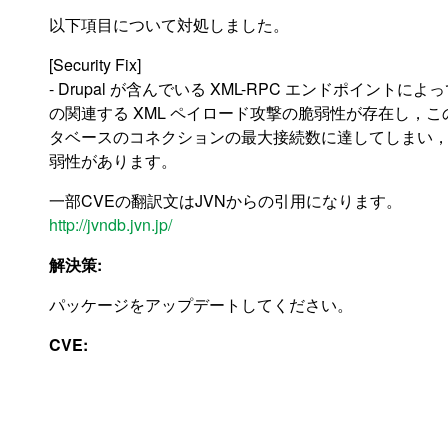
以下項目について対処しました。
[Security Fix]
- Drupal が含んでいる XML-RPC エンドポイントに
の関連する XML ペイロード攻撃の脆弱性が存在し，こ
タベースのコネクションの最大接続数に達してしまい
弱性があります。
一部CVEの翻訳文はJVNからの引用になります。
http://jvndb.jvn.jp/
解決策:
パッケージをアップデートしてください。
CVE: