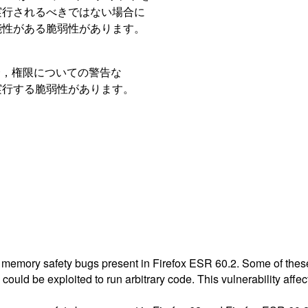
実行されるべきではない場合に
の可能性がある脆弱性があります。
る場合，権限についての警告な
実行する脆弱性があります。
memory safety bugs present in Firefox ESR 60.2. Some of the
could be exploited to run arbitrary code. This vulnerability aff