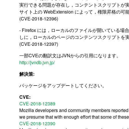
実行できる問題が存在し，コンテントスクリプトが
サイト上の WebExtension によって，権限昇格
(CVE-2018-12396)
- Firefox には，ローカルのファイルが開いてい
しに，ローカルのページのコンテンツスクリプトを
(CVE-2018-12397)
一部CVEの翻訳文はJVNからの引用になります。
http://jvndb.jvn.jp/
解決策:
パッケージをアップデートしてください。
CVE:
CVE-2018-12389
Mozilla developers and community members reported 
we presume that with enough effort that some of these 
CVE-2018-12390