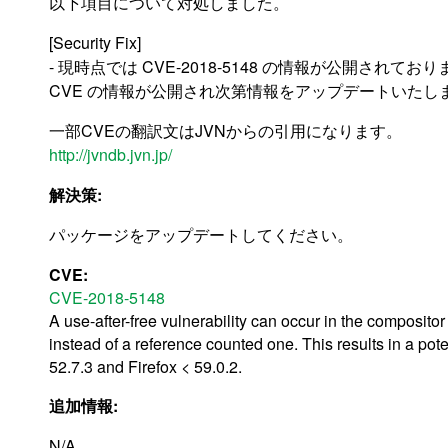
以下項目について対処しました。
[Security Fix]
- 現時点では CVE-2018-5148 の情報が公開されてお
CVE の情報が公開され次第情報をアップデートいたし
一部CVEの翻訳文はJVNからの引用になります。
http://jvndb.jvn.jp/
解決策:
パッケージをアップデートしてください。
CVE:
CVE-2018-5148
A use-after-free vulnerability can occur in the composito
instead of a reference counted one. This results in a pote
52.7.3 and Firefox < 59.0.2.
追加情報:
N/A