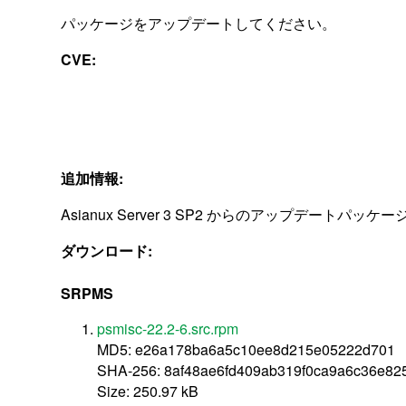
パッケージをアップデートしてください。
CVE:
追加情報:
Asianux Server 3 SP2 からのアップデートパッケ
ダウンロード:
SRPMS
psmisc-22.2-6.src.rpm
MD5: e26a178ba6a5c10ee8d215e05222d701
SHA-256: 8af48ae6fd409ab319f0ca9a6c36e82
Size: 250.97 kB