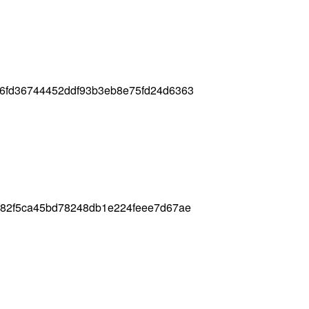
96fd36744452ddf93b3eb8e75fd24d6363
f82f5ca45bd78248db1e224feee7d67ae