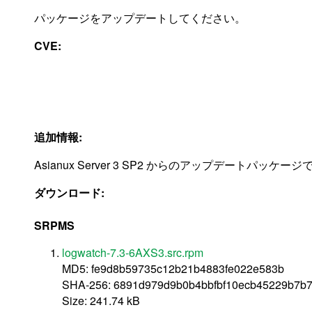
パッケージをアップデートしてください。
CVE:
追加情報:
Asianux Server 3 SP2 からのアップデートパッケージ
ダウンロード:
SRPMS
logwatch-7.3-6AXS3.src.rpm
MD5: fe9d8b59735c12b21b4883fe022e583b
SHA-256: 6891d979d9b0b4bbfbf10ecb45229b7b
Size: 241.74 kB