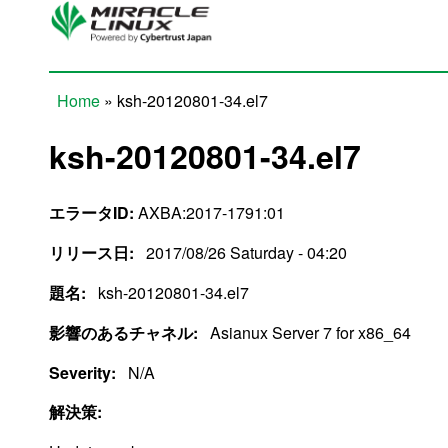
Skip to main content
Home
» ksh-20120801-34.el7
You are here
ksh-20120801-34.el7
エラータID:
AXBA:2017-1791:01
リリース日:
2017/08/26 Saturday - 04:20
題名:
ksh-20120801-34.el7
影響のあるチャネル:
Asianux Server 7 for x86_64
Severity:
N/A
解決策: