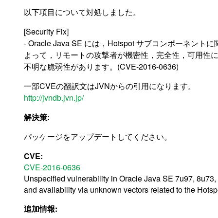
以下項目について対処しました。
[Security Fix]
- Oracle Java SE には，Hotspot サブコンポーネ
よって，リモートの攻撃者が機密性，完全性，可用性
不明な脆弱性があります。(CVE-2016-0636)
一部CVEの翻訳文はJVNからの引用になります。
http://jvndb.jvn.jp/
解決策:
パッケージをアップデートしてください。
CVE:
CVE-2016-0636
Unspecified vulnerability in Oracle Java SE 7u97, 8u73, an
and availability via unknown vectors related to the Hot
追加情報: