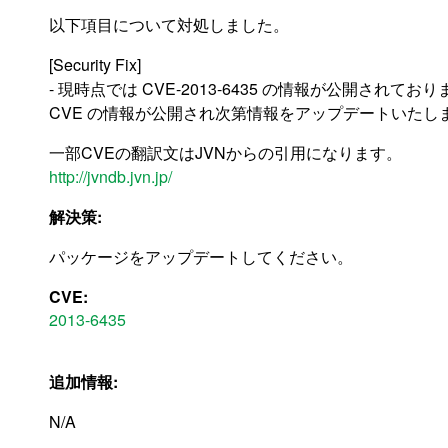
以下項目について対処しました。
[Security Fix]
- 現時点では CVE-2013-6435 の情報が公開されてお
CVE の情報が公開され次第情報をアップデートいたし
一部CVEの翻訳文はJVNからの引用になります。
http://jvndb.jvn.jp/
解決策:
パッケージをアップデートしてください。
CVE:
2013-6435
追加情報:
N/A