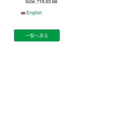
Size: 715.53 kB
English
一覧へ戻る