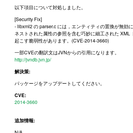
以下項目について対処しました。
[Security Fix]
- libxml2 の parser.c には，エンティティ
ネストされた属性の参照を含む巧妙に細工された XML ド
起こす脆弱性があります。(CVE-2014-3660)
一部CVEの翻訳文はJVNからの引用になります。
http://jvndb.jvn.jp/
解決策:
パッケージをアップデートしてください。
CVE:
2014-3660
追加情報:
N/A