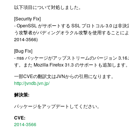
以下項目について対処しました。
[Security Fix]
- OpenSSL がサポートする SSL プロトコル 3.0
う攻撃者がパディングオラクル攻撃を使用することによっ
2014-3566)
[Bug Fix]
- nss パッケージがアップストリームのバージョン 3.
す。また Mozilla Firefox 31.3 のサポートも追加します
一部CVEの翻訳文はJVNからの引用になります。
http://jvndb.jvn.jp/
解決策:
パッケージをアップデートしてください。
CVE:
2014-3566