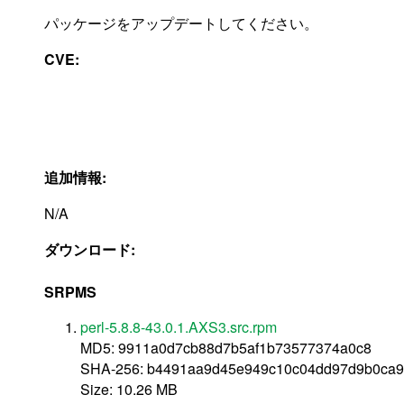
パッケージをアップデートしてください。
CVE:
追加情報:
N/A
ダウンロード:
SRPMS
perl-5.8.8-43.0.1.AXS3.src.rpm
MD5: 9911a0d7cb88d7b5af1b73577374a0c8
SHA-256: b4491aa9d45e949c10c04dd97d9b0ca
Size: 10.26 MB