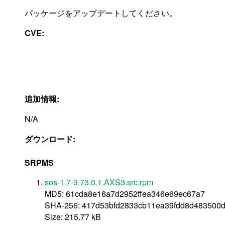
パッケージをアップデートしてください。
CVE:
追加情報:
N/A
ダウンロード:
SRPMS
sos-1.7-9.73.0.1.AXS3.src.rpm
MD5: 61cda8e16a7d2952ffea346e69ec67a7
SHA-256: 417d53bfd2833cb11ea39fdd8d483500d
Size: 215.77 kB