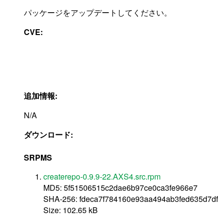
パッケージをアップデートしてください。
CVE:
追加情報:
N/A
ダウンロード:
SRPMS
createrepo-0.9.9-22.AXS4.src.rpm
MD5: 5f51506515c2dae6b97ce0ca3fe966e7
SHA-256: fdeca7f784160e93aa494ab3fed635d7d
Size: 102.65 kB