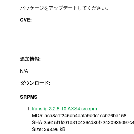
パッケージをアップデートしてください。
CVE:
追加情報:
N/A
ダウンロード:
SRPMS
transfig-3.2.5-10.AXS4.src.rpm
MD5: aca8a1f245bb4dafa9b0c1cc076ba158
SHA-256: 5f1fc01e31c436cd80f72420935097
Size: 398.96 kB