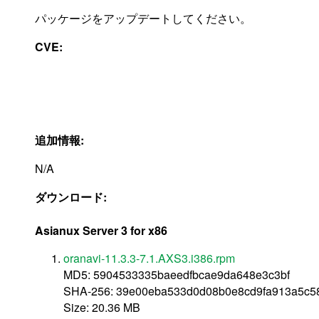
パッケージをアップデートしてください。
CVE:
追加情報:
N/A
ダウンロード:
Asianux Server 3 for x86
oranavi-11.3.3-7.1.AXS3.i386.rpm
MD5: 5904533335baeedfbcae9da648e3c3bf
SHA-256: 39e00eba533d0d08b0e8cd9fa913a5c5
Size: 20.36 MB