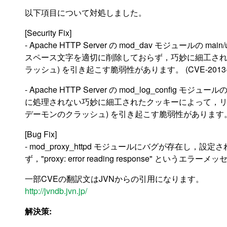
以下項目について対処しました。
[Security Fix]
- Apache HTTP Server の mod_dav モジュールの mai
スペース文字を適切に削除しておらず，巧妙に細工された 
ラッシュ) を引き起こす脆弱性があります。 (CVE-2013-6
- Apache HTTP Server の mod_log_config モジ
に処理されない巧妙に細工されたクッキーによって，リ
デーモンのクラッシュ) を引き起こす脆弱性があります。(CVE
[Bug Fix]
- mod_proxy_httpd モジュールにバグが存在し，設
ず，"proxy: error reading response" 
一部CVEの翻訳文はJVNからの引用になります。
http://jvndb.jvn.jp/
解決策: