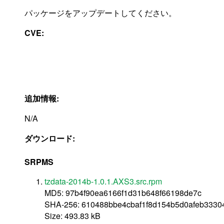
パッケージをアップデートしてください。
CVE:
追加情報:
N/A
ダウンロード:
SRPMS
tzdata-2014b-1.0.1.AXS3.src.rpm
MD5: 97b4f90ea6166f1d31b648f66198de7c
SHA-256: 610488bbe4cbaf1f8d154b5d0afeb3330
Size: 493.83 kB