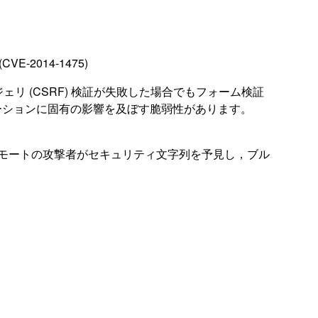
-2014-1475)
ジェリ (CSRF) 検証が失敗した場合でもフォーム検証
ーションに固有の影響を及ぼす脆弱性があります。
用し，リモートの攻撃者がセキュリティ文字列を予見し，ブル