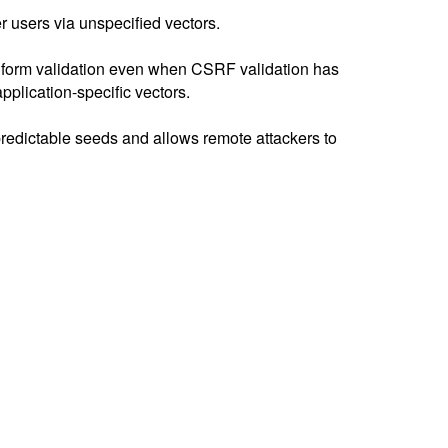
 users via unspecified vectors.
ms form validation even when CSRF validation has
pplication-specific vectors.
redictable seeds and allows remote attackers to