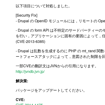
以下項目について対処しました。
[Security Fix]
- Drupal の OpenID モジュールには，リモートの
- Drupal の form API は不特定のサード
を行い，アプリケーションに固有の要因によって，
(CVE-2013-6385)
- Drupal は乱数を生成するのに PHP の m
ートフォースアタックによって，意図された制限を回避する
一部CVEの翻訳文はJVNからの引用になります。
http://jvndb.jvn.jp/
解決策:
パッケージをアップデートしてください。
CVE:
CVE-2014-1475