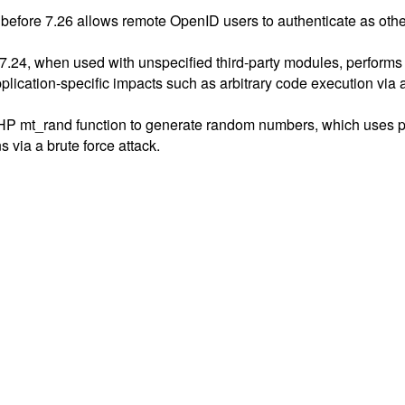
before 7.26 allows remote OpenID users to authenticate as other
e 7.24, when used with unspecified third-party modules, perfor
pplication-specific impacts such as arbitrary code execution via a
PHP mt_rand function to generate random numbers, which uses p
s via a brute force attack.