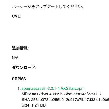
パッケージをアップデートしてください。
CVE:
追加情報:
N/A
ダウンロード:
SRPMS
spamassassin-3.3.1-4.AXS3.src.rpm
MD5: aa17d5e643899b66ba2eea14df275336
SHA-256: e373eb255b212e917e7fb47d33fc1e0b
Size: 1.24 MB