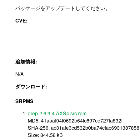
パッケージをアップデートしてください。
CVE:
追加情報:
N/A
ダウンロード:
SRPMS
grep-2.6.3-4.AXS4.src.rpm
MD5: 41aaaf04f0692b64fc897ce727fa832f
SHA-256: ac31afe3cd532b0ba74cfac693138785
Size: 844.58 kB