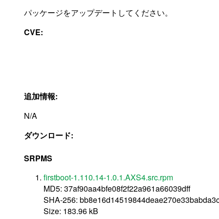
パッケージをアップデートしてください。
CVE:
追加情報:
N/A
ダウンロード:
SRPMS
firstboot-1.110.14-1.0.1.AXS4.src.rpm
MD5: 37af90aa4bfe08f2f22a961a66039dff
SHA-256: bb8e16d14519844deae270e33babda3c
Size: 183.96 kB