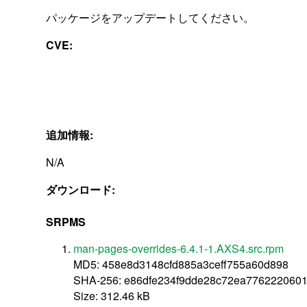
パッケージをアップデートしてください。
CVE:
追加情報:
N/A
ダウンロード:
SRPMS
man-pages-overrides-6.4.1-1.AXS4.src.rpm
MD5: 458e8d3148cfd885a3ceff755a60d898
SHA-256: e86dfe234f9dde28c72ea77622206
Size: 312.46 kB