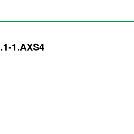
4.1-1.AXS4