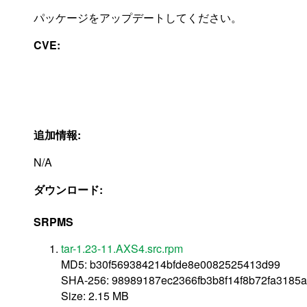
パッケージをアップデートしてください。
CVE:
追加情報:
N/A
ダウンロード:
SRPMS
tar-1.23-11.AXS4.src.rpm
MD5: b30f569384214bfde8e0082525413d99
SHA-256: 98989187ec2366fb3b8f14f8b72fa3185
Size: 2.15 MB