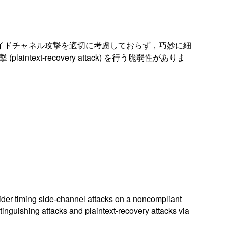
ミングサイドチャネル攻撃を適切に考慮しておらず，巧妙に細
ext-recovery attack) を行う脆弱性がありま
ider timing side-channel attacks on a noncompliant
nguishing attacks and plaintext-recovery attacks via