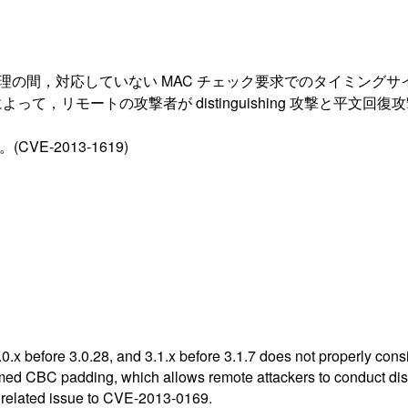
ディングの処理の間，対応していない MAC チェック要求でのタイ
の攻撃者が distinguishing 攻撃と平文回復攻撃 (plaint
VE-2013-1619)
.x before 3.0.28, and 3.1.x before 3.1.7 does not properly cons
ed CBC padding, which allows remote attackers to conduct disti
, a related issue to CVE-2013-0169.