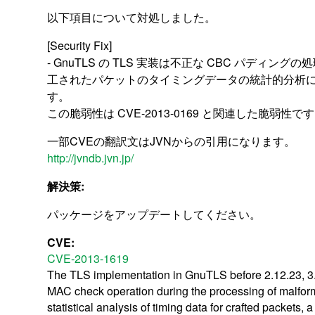
以下項目について対処しました。
[Security Fix]
- GnuTLS の TLS 実装は不正な CBC パ
工されたパケットのタイミングデータの統計的分析によって，リモート
す。
この脆弱性は CVE-2013-0169 と関連した脆弱性です。(C
一部CVEの翻訳文はJVNからの引用になります。
http://jvndb.jvn.jp/
解決策:
パッケージをアップデートしてください。
CVE:
CVE-2013-1619
The TLS implementation in GnuTLS before 2.12.23, 3.0
MAC check operation during the processing of malform
statistical analysis of timing data for crafted packets