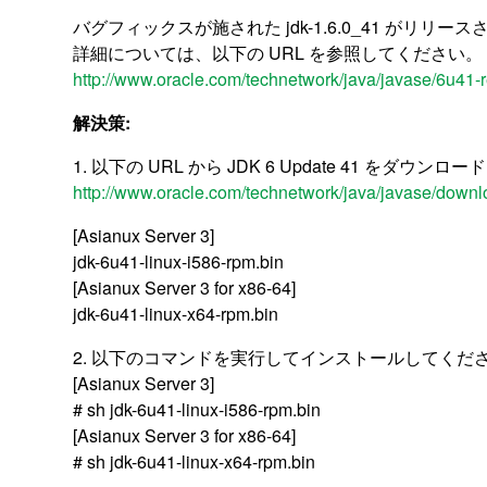
バグフィックスが施された jdk-1.6.0_41 がリリー
詳細については、以下の URL を参照してください。
http://www.oracle.com/technetwork/java/javase/6u41-
解決策:
1. 以下の URL から JDK 6 Update 41 をダウン
http://www.oracle.com/technetwork/java/javase/downl
[Asianux Server 3]
jdk-6u41-linux-i586-rpm.bin
[Asianux Server 3 for x86-64]
jdk-6u41-linux-x64-rpm.bin
2. 以下のコマンドを実行してインストールしてくだ
[Asianux Server 3]
# sh jdk-6u41-linux-i586-rpm.bin
[Asianux Server 3 for x86-64]
# sh jdk-6u41-linux-x64-rpm.bin