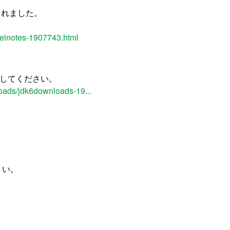
スされました。
relnotes-1907743.html
ロードしてください。
oads/jdk6downloads-19...
さい。