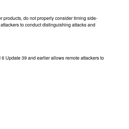
products, do not properly consider timing side-
ttackers to conduct distinguishing attacks and
6 Update 39 and earlier allows remote attackers to