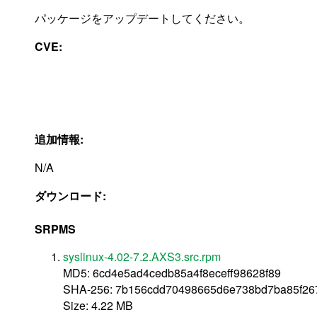
パッケージをアップデートしてください。
CVE:
追加情報:
N/A
ダウンロード:
SRPMS
syslinux-4.02-7.2.AXS3.src.rpm
MD5: 6cd4e5ad4cedb85a4f8eceff98628f89
SHA-256: 7b156cdd70498665d6e738bd7ba85f2
Size: 4.22 MB