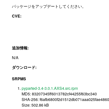
パッケージをアップデートしてください。
CVE:
追加情報:
N/A
ダウンロード:
SRPMS
pyparted-3.4-3.0.1.AXS4.src.rpm
MD5: 83207345ff6013782cf44255f63bc340
SHA-256: f6afb6800f2d1512db071aaa025fae486
Size: 502.86 kB