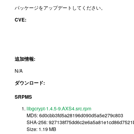
パッケージをアップデートしてください。
CVE:
追加情報:
N/A
ダウンロード:
SRPMS
libgcrypt-1.4.5-9.AXS4.src.rpm
MD5: 6d0cbb3fd5a28196d090d5a5e279c803
SHA-256: 927138f75dd6c2e6a5a81e1cd86d7521
Size: 1.19 MB