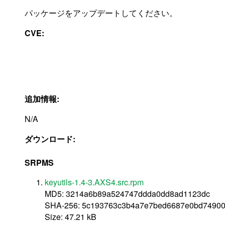
パッケージをアップデートしてください。
CVE:
追加情報:
N/A
ダウンロード:
SRPMS
keyutils-1.4-3.AXS4.src.rpm
MD5: 3214a6b89a524747ddda0dd8ad1123dc
SHA-256: 5c193763c3b4a7e7bed6687e0bd74900
Size: 47.21 kB