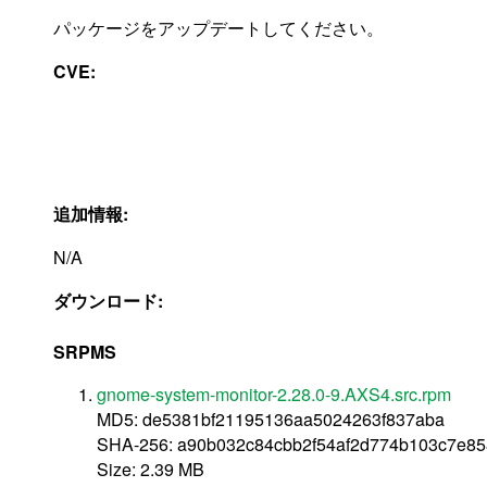
パッケージをアップデートしてください。
CVE:
追加情報:
N/A
ダウンロード:
SRPMS
gnome-system-monitor-2.28.0-9.AXS4.src.rpm
MD5: de5381bf21195136aa5024263f837aba
SHA-256: a90b032c84cbb2f54af2d774b103c7e8
Size: 2.39 MB