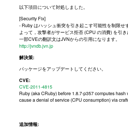
以下項目について対処しました。
[Security Fix]
- Ruby はハッシュ衝突を引き起こす可能性を制
よって，攻撃者がサービス拒否 (CPU の消費) を引き起こ
一部CVEの翻訳文はJVNからの引用になります。
http://jvndb.jvn.jp
解決策:
パッケージをアップデートしてください。
CVE:
CVE-2011-4815
Ruby (aka CRuby) before 1.8.7-p357 computes hash value
cause a denial of service (CPU consumption) via crafte
追加情報: