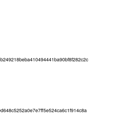
b249218beba410494441ba90bf8f282c2c
d648c5252a0e7e7ff5e524ca6c1f914c8a