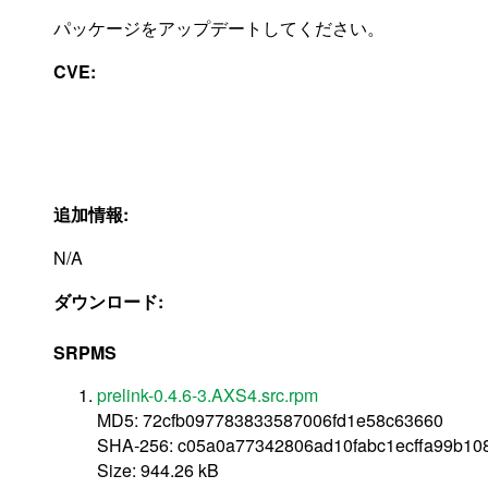
パッケージをアップデートしてください。
CVE:
追加情報:
N/A
ダウンロード:
SRPMS
prelink-0.4.6-3.AXS4.src.rpm
MD5: 72cfb097783833587006fd1e58c63660
SHA-256: c05a0a77342806ad10fabc1ecffa99b10
Size: 944.26 kB