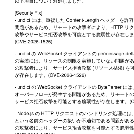
以下項目について対処しました。
[Security Fix]
- undici には、重複した Content-Length ヘッダー
問題があるため、リモートの攻撃者により、HTTP リ
攻撃やサービス拒否攻撃を可能とする脆弱性が存在し
(CVE-2026-1525)
- undici の WebSocket クライアントの permessage-de
の実装には、リソースの制限を実施していない問題が
の攻撃者により、サービス拒否攻撃 (リソース枯渇) を
が存在します。(CVE-2026-1526)
- undici の WebSocket クライアントの ByteParser
オーバーフローが発生する問題があるため、リモート
サービス拒否攻撃を可能とする脆弱性が存在します。(CVE-2
- Node.js の HTTP リクエストのハンドリング処理には、"_
という名前のヘッダーの扱いが不適切である問題があ
の攻撃者により、サービス拒否攻撃を可能とする脆弱