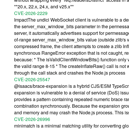
**20.x, 22.x, 24.x, and v25.x**
CVE-2026-2229
ImpactThe undici WebSocket client is vulnerable to a deni
the server_max_window_bits parameter in the permessag
server, it automatically advertises support for permessa
of-range server_max_window_bits value (outside zlib's v
compressed frame, the client attempts to create a zlib I
synchronous RangeError exception that is not caught, res
because: * The isValidClientWindowBits() function only val
the valid range 8-15 * The createInflateRaw() call is not
through the call stack and crashes the Node.js process
CVE-2026-25547
@isaacs/brace-expansion is a hybrid CJS/ESM TypeScript
expansion is vulnerable to a denial of service (DoS) i
provides a pattern containing repeated numeric brace ran
combination synchronously. Because the expansion gro
and memory and may crash the Node.js process. This iss
CVE-2026-26996
minimatch is a minimal matching utility for converting g