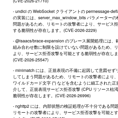
(CVE-2026-21710)
- undici の WebSocket クライアントの permessage-de
の実装には、server_max_window_bits パラメー
問題があるため、リモートの攻撃者により、サービス
する脆弱性が存在します。(CVE-2026-2229)
- @isaacs/brace-expansion のブレース展開処理に
組み合わせ数に制限を設けていない問題があるため、
より、サービス拒否攻撃を可能とする脆弱性が存在し
(CVE-2026-25547)
- minimatch には、正規表現の不備に起因して意図せ
してしまう問題があるため、リモートの攻撃者により
ワイルドカード文字 (*) などを含むように細工された
介して、正規表現サービス拒否攻撃 (CPU リソース枯渇
脆弱性が存在します。(CVE-2026-26996)
- nghttp2 には、内部状態の検証処理が不十分である
リモートの攻撃者により、サービス拒否攻撃を可能と