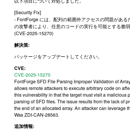
以下項目について対処しました。
[Security Fix]
- FontForge には、配列の範囲外アクセスの問題があ
の攻撃者により、任意のコードの実行を可能とする脆
(CVE-2025-15270)
解決策:
パッケージをアップデートしてください。
CVE:
CVE-2025-15270
FontForge SFD File Parsing Improper Validation of Array
allows remote attackers to execute arbitrary code on affec
this vulnerability in that the target must visit a malicious
parsing of SFD files. The issue results from the lack of p
the end of an allocated array. An attacker can leverage thi
Was ZDI-CAN-28563.
追加情報: