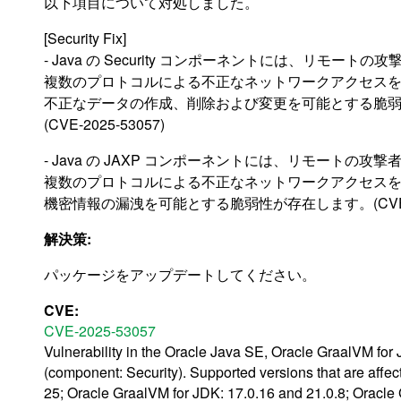
以下項目について対処しました。
[Security Fix]
- Java の Security コンポーネントには、リモートの
複数のプロトコルによる不正なネットワークアクセス
不正なデータの作成、削除および変更を可能とする脆
(CVE-2025-53057)
- Java の JAXP コンポーネントには、リモートの攻
複数のプロトコルによる不正なネットワークアクセス
機密情報の漏洩を可能とする脆弱性が存在します。(CVE-20
解決策:
パッケージをアップデートしてください。
CVE:
CVE-2025-53057
Vulnerability in the Oracle Java SE, Oracle GraalVM for
(component: Security). Supported versions that are affec
25; Oracle GraalVM for JDK: 17.0.16 and 21.0.8; Oracle Gr