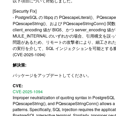
以下項目について対処しました。
[Security Fix]
- PostgreSQL の libpq の PQescapeLiteral()、PQescapeI
PQescapeString()、および PQescapeStringConn() 
client_encoding 値が BIG5、かつ server_encoding
MULE_INTERNAL のいずれかの場合、引用構文を
問題があるため、リモートの攻撃者により、細工され
の実行を介して、SQL インジェクションを可能とする
(CVE-2025-1094)
解決策:
パッケージをアップデートしてください。
CVE:
CVE-2025-1094
Improper neutralization of quoting syntax in PostgreSQL 
PQescapeString(), and PQescapeStringConn() allows a da
patterns. Specifically, SQL injection requires the applicati
PostgreSQL interactive terminal. Similarly, improper neu