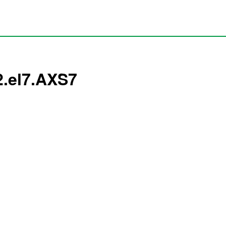
.2.el7.AXS7