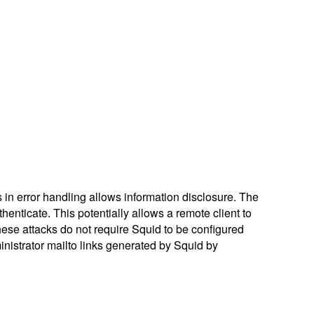
s in error handling allows information disclosure. The
thenticate. This potentially allows a remote client to
hese attacks do not require Squid to be configured
inistrator mailto links generated by Squid by