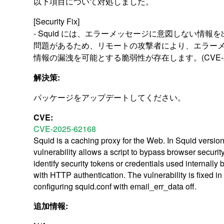
以下項目について対処しました。
[Security Fix]
- Squid には、エラーメッセージに意図しない情報
問題があるため、リモートの攻撃者により、エラー
情報の漏洩を可能とする脆弱性が存在します。(CVE-202
解決策:
パッケージをアップデートしてください。
CVE:
CVE-2025-62168
Squid is a caching proxy for the Web. In Squid versions
vulnerability allows a script to bypass browser security
identify security tokens or credentials used internall
with HTTP authentication. The vulnerability is fixed i
configuring squid.conf with email_err_data off.
追加情報: