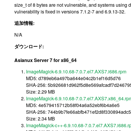
size_t of 8 bytes are not vulnerable, and systems using 
vulnerability is fixed in versions 7.1.2-7 and 6.9.13-32.
追加情報:
N/A
ダウンロード:
Asianux Server 7 for x86_64
ImageMagick-6.9.10.68-7.0.7.el7.AXS7.i686.rpm
MD5: d789eb6a497ba644e04c2b1ef16d5d76
SHA-256: 5b926681d962f5d8e569afcadf7d24679
Size: 2.29 MB
ImageMagick-6.9.10.68-7.0.7.el7.AXS7.x86_64.rp
MD5: 4e579415712b58f04a6a52ebf6b4a6e5
SHA-256: 744b9b7fe66abfb471ef2d8f330894adc5
Size: 2.34 MB
ImageMagick-c++-6.9.10.68-7.0.7.el7.AXS7.i686.r