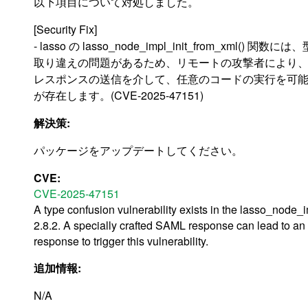
以下項目について対処しました。
[Security Fix]
- lasso の lasso_node_impl_init_from_xml() 関数には
取り違えの問題があるため、リモートの攻撃者により、不
レスポンスの送信を介して、任意のコードの実行を可
が存在します。(CVE-2025-47151)
解決策:
パッケージをアップデートしてください。
CVE:
CVE-2025-47151
A type confusion vulnerability exists in the lasso_node_
2.8.2. A specially crafted SAML response can lead to a
response to trigger this vulnerability.
追加情報:
N/A