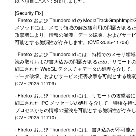
以下項目について対処しました。
[Security Fix]
- Firefox および Thunderbird の MediaTrackGraphImpl::Ge
メソッドには、メモリ領域の解放後利用の問題がある
攻撃者により、情報の漏洩、データ破壊、およびサー
可能とする脆弱性が存在します。(CVE-2025-11708)
- Firefox および Thunderbird には、特権でのメモリ
読み取りおよび書き込みの問題があるため、リモート
細工された WebGL テクスチャデータの処理を介して
データ破壊、およびサービス拒否攻撃を可能とする脆
(CVE-2025-11709)
- Firefox および Thunderbird には、リモートの攻撃
細工された IPC メッセージの処理を介して、特権を持
プロセスからの情報の漏洩を可能とする脆弱性が存在
(CVE-2025-11710)
- Firefox および Thunderbird には、書き込みが不