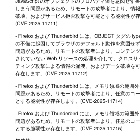
JavaScript のオブジェクトのプロパティ値を意図せ
しまう問題があるため、リモートの攻撃者により、情
破壊、およびサービス拒否攻撃を可能とする脆弱性が
(CVE-2025-11711)
- Firefox および Thunderbird には、OBJECT タグの 
の不備に起因してブラウザのデフォルト動作を意図せ
問題があるため、リモートの攻撃者により、コンテン
されていない Web リソースの処理を介して、クロス
ティング攻撃による情報の漏洩、およびデータ破壊を
存在します。(CVE-2025-11712)
- Firefox および Thunderbird には、メモリ領域の
問題があるため、リモートの攻撃者により、任意のコ
とする脆弱性が存在します。(CVE-2025-11714)
- Firefox および Thunderbird には、メモリ領域の
問題があるため、リモートの攻撃者により、任意のコ
とする脆弱性が存在します。(CVE-2025-11715)