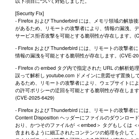
以下項目について対処しました。
[Security Fix]
- Firefox および Thunderbird には、メモリ領域の
があるため、リモートの攻撃者により、情報の漏洩、
サービス拒否攻撃を可能とする脆弱性が存在します。(CVE-2
- Firefox および Thunderbird には、リモートの攻撃
情報の漏洩を可能とする脆弱性が存在します。(CVE-2025-
- Firefox の embed タグ内で指定された URL の解析
誤って解析し youtube.com ドメインに意図せず置換
あるため、リモートの攻撃者により、ウェブサイトによる
の許可ポリシーの迂回を可能とする脆弱性が存在しま
(CVE-2025-6429)
- Firefox および Thunderbird には、リモートの攻撃
Content Disposition ヘッダーにファイルのダウン
おり、かつそのファイルが ＜embed＞ タグもしくは ＜ob
含まれるように細工されたコンテンツの処理を介して