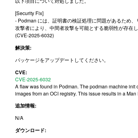
以下項目について対処しました。
[Security Fix]
- Podman には、証明書の検証処理に問題があるため
攻撃者により、中間者攻撃を可能とする脆弱性が存在
(CVE-2025-6032)
解決策:
パッケージをアップデートしてください。
CVE:
CVE-2025-6032
A flaw was found in Podman. The podman machine init c
images from an OCI registry. This issue results in a Man 
追加情報:
N/A
ダウンロード: