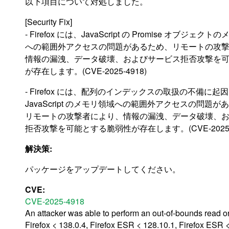
以下項目について対処しました。
[Security Fix]
- Firefox には、JavaScript の Promise オブジェク
への範囲外アクセスの問題があるため、リモートの攻
情報の漏洩、データ破壊、およびサービス拒否攻撃を
が存在します。(CVE-2025-4918)
- Firefox には、配列のインデックスの取扱の不備に起
JavaScript のメモリ領域への範囲外アクセスの問題が
リモートの攻撃者により、情報の漏洩、データ破壊、
拒否攻撃を可能とする脆弱性が存在します。(CVE-2025-4
解決策:
パッケージをアップデートしてください。
CVE:
CVE-2025-4918
An attacker was able to perform an out-of-bounds read or 
Firefox < 138.0.4, Firefox ESR < 128.10.1, Firefox ESR 